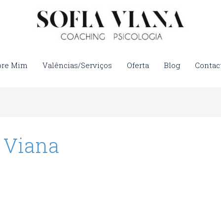
bre Mim
Valências/Serviços
Oferta
Blog
Contac
a Viana